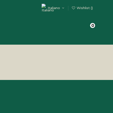
Italiano
Wishlist (
)
0