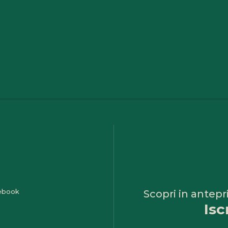
Scopri in antepr
Isc