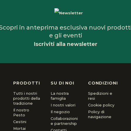
Scopri in anteprima esclusiva nuovi prodott
e gli eventi
Iscriviti alla newsletter
PRODOTTI
SU DI NOI
CONDIZIONI
Tutti i nostri
La nostra
Spedizioni e
prodotti della
famiglia
resi
tradizione
I nostri valori
Cookie policy
Il nostro
Il negozio
Policy di
Pesto
navigazione
Collaborazioni
Cestini
e partnership
Mortai
Contatti