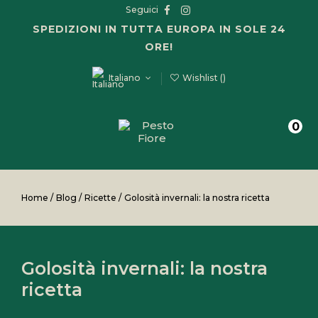
Seguici
SPEDIZIONI IN TUTTA EUROPA IN SOLE 24
ORE!
Italiano
Wishlist (
)
0
Home
/
Blog
/
Ricette
/
Golosità invernali: la nostra ricetta
Golosità invernali: la nostra
ricetta