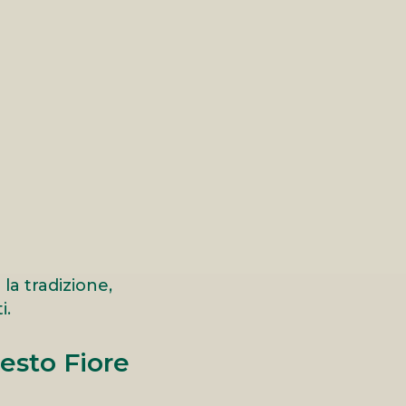
la tradizione,
i.
Pesto Fiore