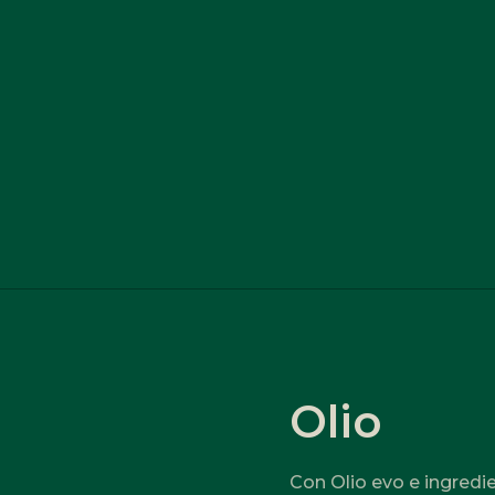
Olio
Con Olio evo e ingredien