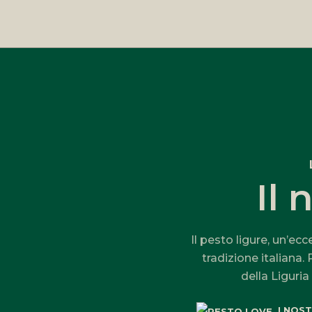
Il 
Il pesto ligure, un’ecc
tradizione italiana.
della Liguria 
I NOST