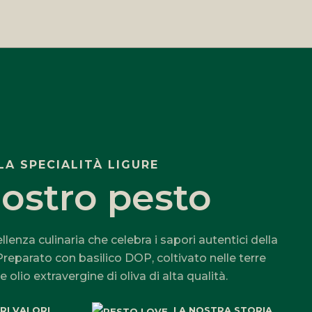
LA SPECIALITÀ LIGURE
nostro pesto
ellenza culinaria che celebra i sapori autentici della
 Preparato con basilico DOP, coltivato nelle terre
e olio extravergine di oliva di alta qualità.
RI VALORI
LA NOSTRA STORIA