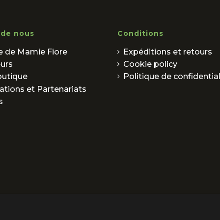
 de nous
Conditions
re de Mamie Fiore
Expéditions et retours
eurs
Cookie policy
outique
Politique de confidential
ations et Partenariats
s