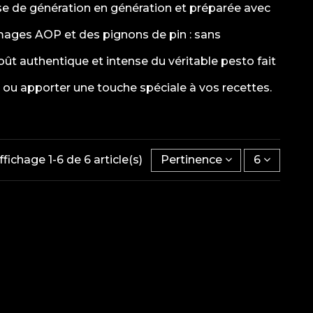
ise de génération en génération et préparée avec
fromages AOP et des pignons de pin : sans
oût authentique et intense du véritable pesto fait
is ou apporter une touche spéciale à vos recettes.
ffichage 1-6 de 6 article(s)
Pertinence
6