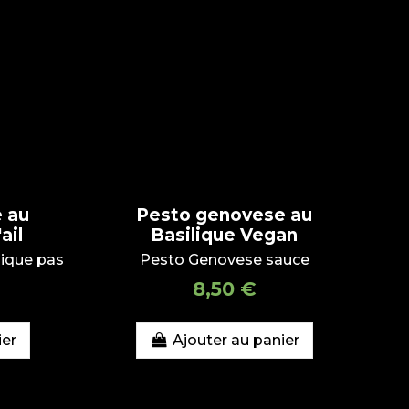
 au
Pesto genovese au
ail
Basilique Vegan
lique pas
Pesto Genovese sauce
8,50 €
ier
Ajouter au panier