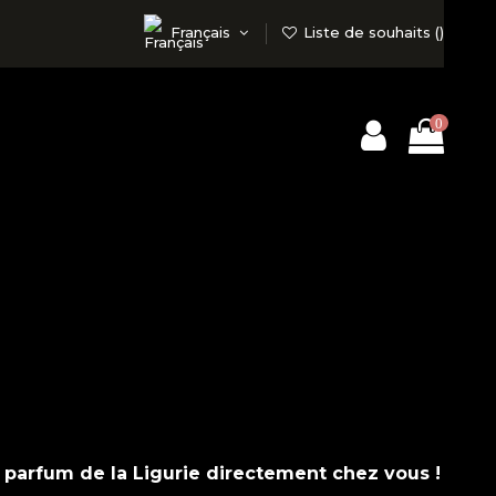
Français
Liste de souhaits (
)
0
e parfum de la Ligurie directement chez vous !