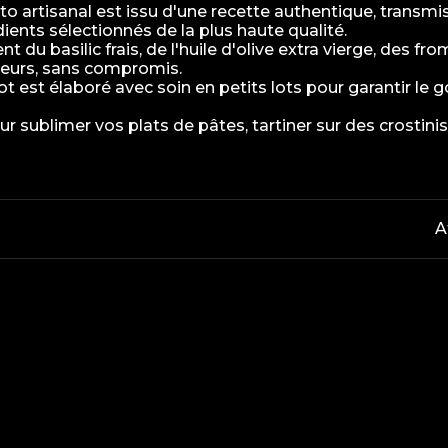
to artisanal est issu d'une recette authentique, transm
ients sélectionnés de la plus haute qualité.
 du basilic frais, de l'huile d'olive extra vierge, des 
eurs, sans compromis.
 est élaboré avec soin en petits lots pour garantir le g
ur sublimer vos plats de pâtes, tartiner sur des crostin
A