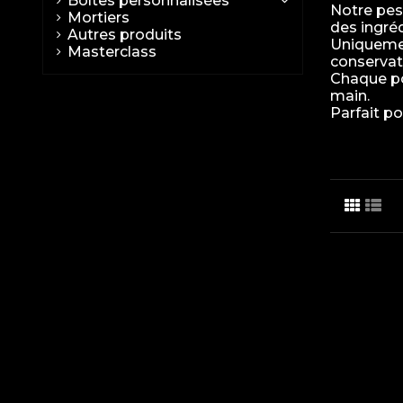
Boîtes personnalisées
Notre pes
Mortiers
des ingréd
Autres produits
Uniquement
Masterclass
conservat
Chaque pot
main.
Parfait po