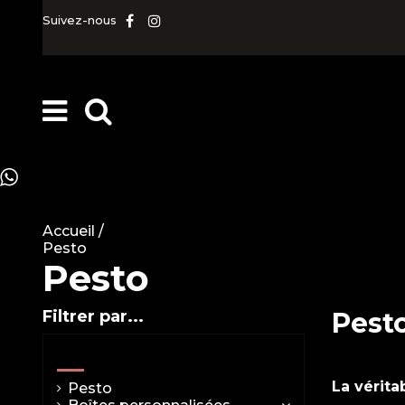
Suivez-nous
Accueil
/
Pesto
Pesto
Filtrer par...
Pest
Produits traditionnels d'Italie
La vérita
Pesto