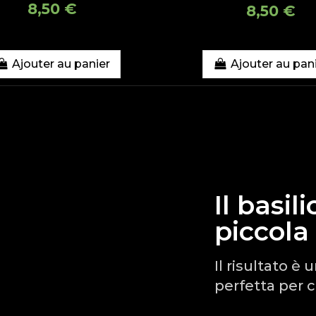
8,50 €
8,50 €
Ajouter au panier
Ajouter au pan
Il basil
piccola
Il risultato è
perfetta per c