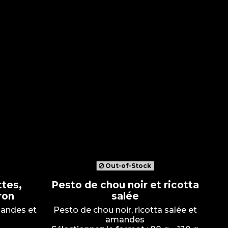
Out-of-Stock
ttes,
Pesto de chou noir et ricotta
ron
salée
mandes et
Pesto de chou noir, ricotta salée et
amandes