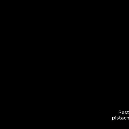
Pest
pistach