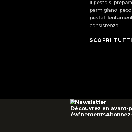
Il pesto si prepara
parmigiano, pecori
pestati lentament
consistenza.
SCOPRI TUTTI
Découvrez en avant-p
événements
Abonnez-