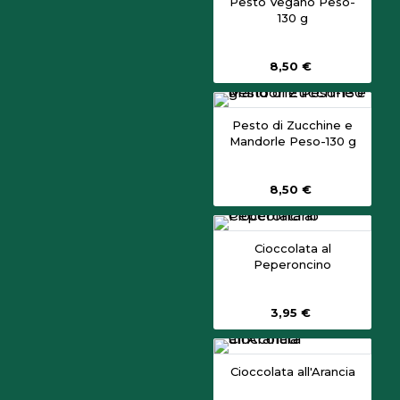
Pesto Vegano Peso-
130 g
8,50 €
Pesto di Zucchine e
Mandorle Peso-130 g
8,50 €
Cioccolata al
Peperoncino
3,95 €
Cioccolata all'Arancia