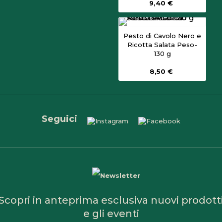
9,40 €
Pesto di Cavolo Nero e
Ricotta Salata Peso-
130 g
8,50 €
Seguici
Scopri in anteprima esclusiva nuovi prodott
e gli eventi